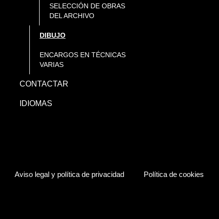
SELECCIÓN DE OBRAS
DEL ARCHIVO
DIBUJO
ENCARGOS EN TÉCNICAS
VARIAS
CONTACTAR
IDIOMAS
Aviso legal y política de privacidad
Política de cookies