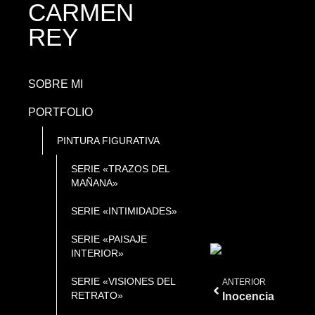
CARMEN
REY
SOBRE MI
PORTFOLIO
PINTURA FIGURATIVA
SERIE «TRAZOS DEL
MAÑANA»
SERIE «INTIMIDADES»
SERIE «PAISAJE
INTERIOR»
SERIE «VISIONES DEL
ANTERIOR
RETRATO»
Inocencia