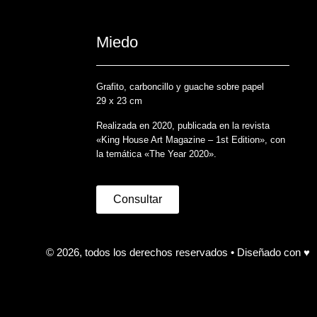
Miedo
Grafito, carboncillo y guache sobre papel
29 x 23 cm
Realizada en 2020, publicada en la revista
«King House Art Magazine – 1st Edition», con
la temática «The Year 2020».
Consultar
© 2026, todos los derechos reservados • Diseñado con ♥