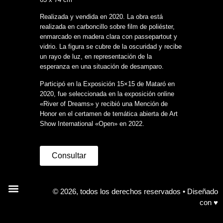
Realizada y vendida en 2020. La obra está
realizada en carboncillo sobre film de poliéster,
enmarcado en madera clara con passepartout y
vidrio. La figura se cubre de la oscuridad y recibe
un rayo de luz, en representación de la
esperanza en una situación de desamparo.
Participó en la Exposición 15×15 de Mataró en
2020, fue seleccionada en la exposición online
«River of Dreams» y recibió una Mención de
Honor en el certamen de temática abierta de Art
Show International «Open» en 2022.
Consultar
© 2026, todos los derechos reservados • Diseñado
con ♥
Aviso legal y política de privacidad
Política de cookies