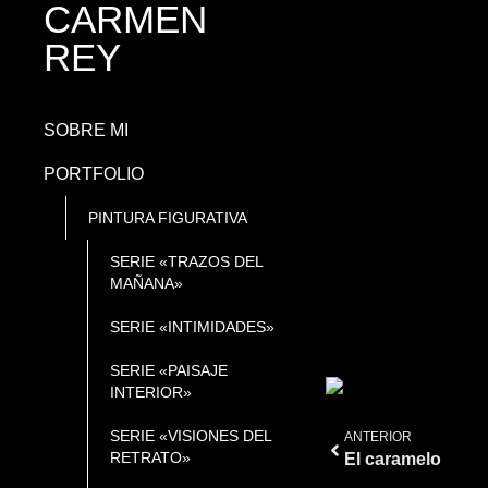
CARMEN
REY
SOBRE MI
PORTFOLIO
PINTURA FIGURATIVA
SERIE «TRAZOS DEL
MAÑANA»
SERIE «INTIMIDADES»
SERIE «PAISAJE
INTERIOR»
SERIE «VISIONES DEL
ANTERIOR
RETRATO»
El caramelo