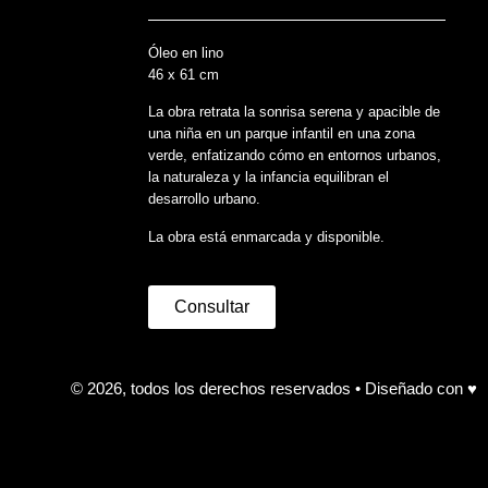
Óleo en lino
46 x 61 cm
La obra retrata la sonrisa serena y apacible de
una niña en un parque infantil en una zona
verde, enfatizando cómo en entornos urbanos,
la naturaleza y la infancia equilibran el
desarrollo urbano.
La obra está enmarcada y disponible.
Consultar
© 2026, todos los derechos reservados • Diseñado con ♥