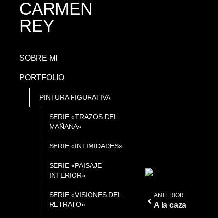
CARMEN
REY
SOBRE MI
PORTFOLIO
PINTURA FIGURATIVA
SERIE «TRAZOS DEL
MAÑANA»
SERIE «INTIMIDADES»
SERIE «PAISAJE
INTERIOR»
SERIE «VISIONES DEL
ANTERIOR
RETRATO»
A la caza