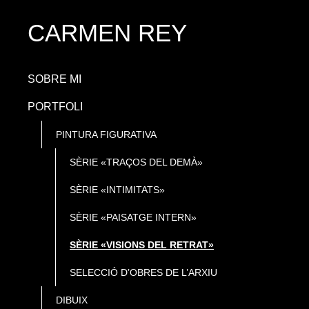
CARMEN REY
SOBRE MI
PORTFOLI
PINTURA FIGURATIVA
SÈRIE «TRAÇOS DEL DEMÀ»
SÈRIE «INTIMITATS»
SÈRIE «PAISATGE INTERN»
SÈRIE «VISIONS DEL RETRAT»
SELECCIÓ D’OBRES DE L’ARXIU
DIBUIX