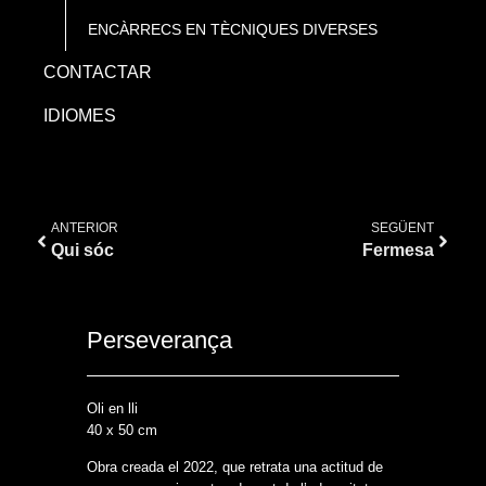
ENCÀRRECS EN TÈCNIQUES DIVERSES
CONTACTAR
IDIOMES
ANTERIOR
SEGÜENT
Qui sóc
Fermesa
Perseverança
Oli en lli
40 x 50 cm
Obra creada el 2022, que retrata una actitud de