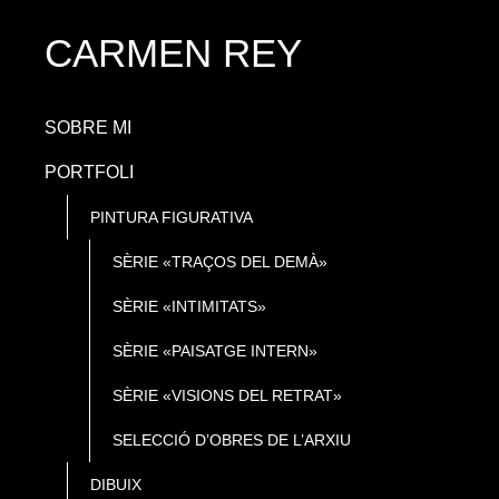
CARMEN REY
SOBRE MI
PORTFOLI
PINTURA FIGURATIVA
SÈRIE «TRAÇOS DEL DEMÀ»
SÈRIE «INTIMITATS»
SÈRIE «PAISATGE INTERN»
SÈRIE «VISIONS DEL RETRAT»
SELECCIÓ D’OBRES DE L’ARXIU
DIBUIX