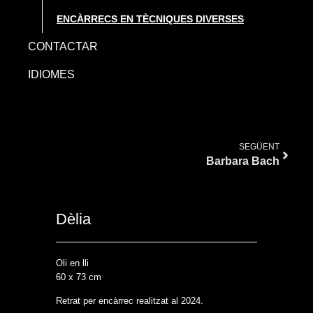
ENCÀRRECS EN TÈCNIQUES DIVERSES
CONTACTAR
IDIOMES
SEGÜENT
Barbara Bach
Dèlia
Oli en lli
60 x 73 cm
Retrat per encàrrec realitzat al 2024.