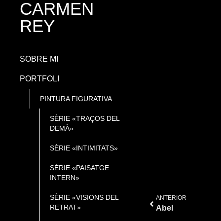
CARMEN
REY
SOBRE MI
PORTFOLI
PINTURA FIGURATIVA
SÈRIE «TRAÇOS DEL
DEMÀ»
SÈRIE «INTIMITATS»
SÈRIE «PAISATGE
INTERN»
SÈRIE «VISIONS DEL
ANTERIOR
RETRAT»
Abel