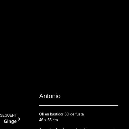
Antonio
Oli en bastidor 3D de fusta
SEGÜENT
46 x 55 cm
Ginge